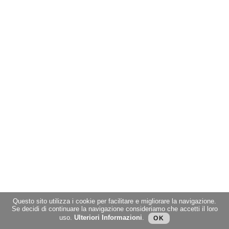
Questo sito utilizza i cookie per facilitare e migliorare la navigazione.
Se decidi di continuare la navigazione consideriamo che accetti il loro
uso.
Ulteriori Informazioni
.