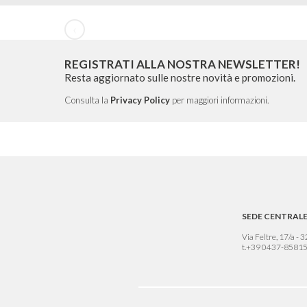
‹
REGISTRATI ALLA NOSTRA NEWSLETTER!
Resta aggiornato sulle nostre novità e promozioni.
Consulta la
Privacy Policy
per maggiori informazioni.
SEDE CENTRAL
Via Feltre, 17/a -
t.+39 0437-8581